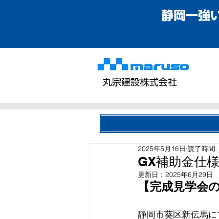
静岡一強
丸宗建設株式会社
2025年5月16日
読了時間:
GX補助金仕
更新日：
2025年6月29日
【完成見学会
静岡市葵区新伝馬に