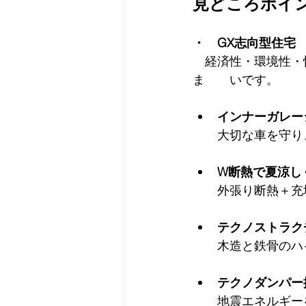
見どころポイ
・　GX志向型住宅
経済性・環境性・
ま　　いです。
インナーガレー
大切な車を守り
W断熱で夏涼し
外張り断熱＋充
テクノストラク
木造と鉄骨のハ
テクノダンパー
地震エネルギー