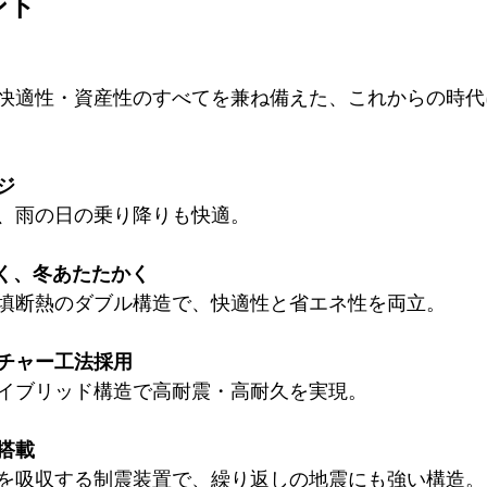
ント
快適性・資産性のすべてを兼ね備えた、これからの時代
ジ
、雨の日の乗り降りも快適。
く、冬あたたかく
填断熱のダブル構造で、快適性と省エネ性を両立。
チャー工法採用
イブリッド構造で高耐震・高耐久を実現。
搭載
を吸収する制震装置で、繰り返しの地震にも強い構造。