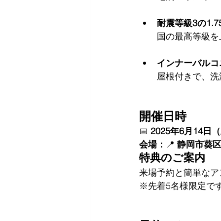
耐震等級3の1.
国の最高等級を
インナーバルコ
屋根付きで、洗
開催日時
📅 
2025年6月14
会場：
📍 
静岡市葵
特典のご案内
来場予約と簡単なア
※先着5名様限定で