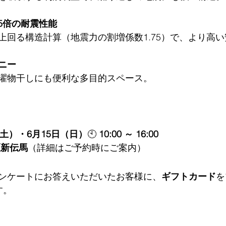
75倍の耐震性能
上回る構造計算（地震力の割増係数1.75）で、より高
ニー
濯物干しにも便利な多目的スペース。
日（土）・6月15日（日）
🕙 
10:00 ～ 16:00
区新伝馬
（詳細はご予約時にご案内）
ンケートにお答えいただいたお客様に、
ギフトカード
を
す。