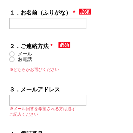
必須
１．お名前（ふりがな）
必須
２．ご連絡方法
*
メール
お電話
※どちらかお選びください
３．メールアドレス
※メール回答を希望される方は必ず
ご記入ください