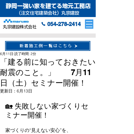
静岡一強い家を建てる地元工務店
（注文住宅建築会社）丸宗建設
054-278-2414
丸宗建設株式会社
新着施工例一覧はこちら
6月11日
読了時間: 2分
「建る前に知っておきたい
耐震のこと。」 7月11
日（土）セミナー開催！
更新日：
6月13日
🏡 失敗しない家づくりセ
ミナー開催！
家づくりの“見えない安心”を、