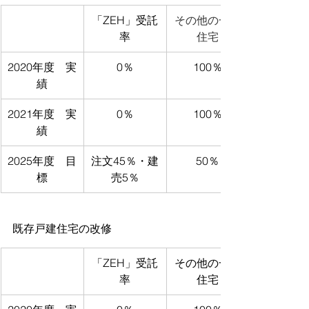
「ZEH」受託
その他の一般
率
住宅
2020年度　実
0％
100％
績
​2021年度　実
0％
100％
績
2025年度　目
注文45％・建
50％
標
売5％
既存戸建住宅の改修
「ZEH」受託
その他の一般
率
住宅