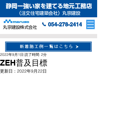
静岡一強い家を建てる地元工務店
（注文住宅建築会社）丸宗建設
054-278-2414
丸宗建設株式会社
新着施工例一覧はこちら
2022年9月1日
読了時間: 2分
ZEH普及目標
更新日：
2022年9月22日