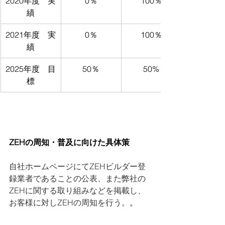
2020年度　実
0％
100％
績
2021年度　実
0％
100％
績
2025年度　目
50％
50%
標
ZEHの周知・普及に向けた具体策
自社ホームページにてZEHビルダー登
録業者であることの公表、また弊社の
ZEHに関する取り組みなどを掲載し、
お客様に対しZEHの周知を行う。
。