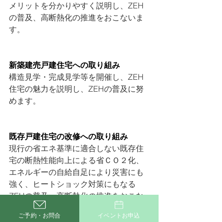
メリットを分かりやすく説明し、ZEH
の普及、高断熱化の推進をおこないま
す。
新築建売戸建住宅への取り組み
構造見学・完成見学等を開催し、ZEH
住宅の魅力を説明し、ZEHの普及に努
めます。
既存戸建住宅の改修への取り組み
現行の省エネ基準に適合しない既存住
宅の断熱性能向上による省ＣＯ２化、
エネルギーの自給自足により災害にも
強く、ヒートショック対策にもなる
ZEHの普及、高断熱化の推進をおこな
います。
ご予約・お問合
イベントお申込