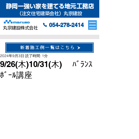
静岡一強い家を建てる地元工務店
（注文住宅建築会社）丸宗建設
054-278-2414
丸宗建設株式会社
新着施工例一覧はこちら
2024年9月3日
読了時間: 1分
9/26(木)10/31(木) ﾊﾞﾗﾝｽ
ﾎﾞｰﾙ講座