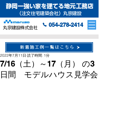
静岡一強い家を建てる地元工務店
（注文住宅建築会社）丸宗建設
054-278-2414
丸宗建設株式会社
新着施工例一覧はこちら
2022年7月11日
読了時間: 1分
7/16（土）～17（月） の3
日間 モデルハウス見学会