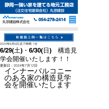
静岡一強い家を建てる地元工務店
（注文住宅建築会社）丸宗建設
054-278-2414
丸宗建設株式会社
新着施工例一覧はこちら
2024年6月6日
読了時間: 1分
6/29(土)・6/30(日) 構造見
学会開催いたします！！
更新日：
2024年7月12日
インナーバルコニー
のある家の構造見学
会を開催いたします