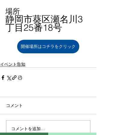
場所
静岡市葵区瀬名川3
丁目25番18号
開催場所はコチラをクリック
イベント告知
コメント
コメントを追加…