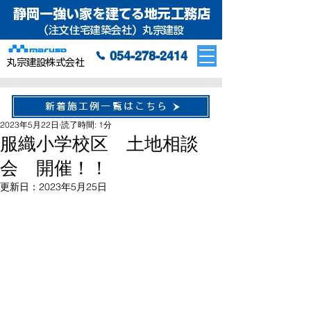
静岡一強い家を建てる地元工務店
（注文住宅建築会社）丸宗建設
054-278-2414
丸宗建設株式会社
新着施工例一覧はこちら
2023年5月22日
読了時間: 1分
服織小学校区 土地相談
会 開催！！
更新日：
2023年5月25日