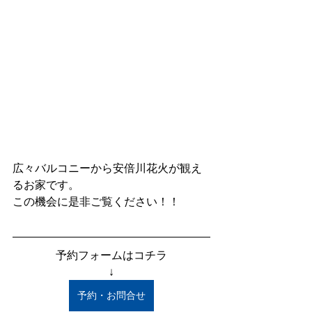
広々バルコニーから安倍川花火が観え
るお家です。
この機会に是非ご覧ください！！
予約フォームはコチラ
↓
予約・お問合せ