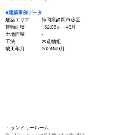
■建築事例データ
建築エリア	静岡県静岡市葵区
建物面積		152.08㎡　46坪
土地面積		-
工法			木造軸組
竣工年月		2024年9月
・
ランドリールーム
ランドリールームは脱衣所のすぐ隣に配置