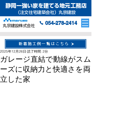
静岡一強い家を建てる地元工務店
（注文住宅建築会社）丸宗建設
054-278-2414
丸宗建設株式会社
新着施工例一覧はこちら
2025年12月26日
読了時間: 2分
ガレージ直結で動線がスム
ーズに収納力と快適さを両
立した家