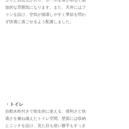
ぷりと自然光が入り、ホール全体が明るく開
放的な雰囲気になります。また、天井にはフ
ァンを設け、空気が循環しやすく季節を問わ
ず快適に過ごせるよう配慮しました。
・トイレ
自動水栓付きで衛生的に使える、便利さと快
適さを兼ね備えたトイレ空間。壁面には収納
とニッチを設け、見た目も使い勝手もすっき