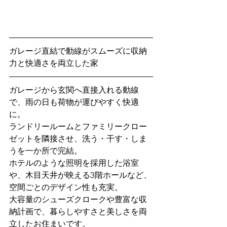
ガレージ直結で動線がスムーズに収納
力と快適さを両立した家
ガレージから玄関へ直接入れる動線
で、雨の日も荷物が運びやすく快適
に。
ランドリールームとファミリークロー
ゼットを隣接させ、洗う・干す・しま
うを一か所で完結。
ホテルのような照明を採用した浴室
や、木目天井が映える3階ホールなど、
空間ごとのデザイン性も充実。
大容量のシューズクロークや豊富な収
納計画で、暮らしやすさと美しさを両
立したお住まいです。