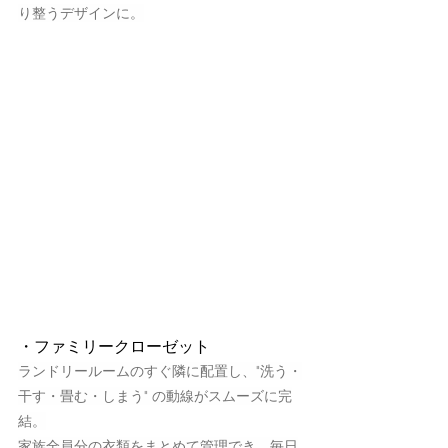
り整うデザインに。
・ファミリークローゼット
ランドリールームのすぐ隣に配置し、"洗う・
干す・畳む・しまう" の動線がスムーズに完
結。
家族全員分の衣類をまとめて管理でき、毎日